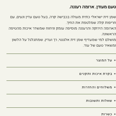
400
מ"ל
ם מעודן. ארומה רעננה.
ן זית ישראלי כתית מעולה בכבישה קרה, בעל טעם עדין ונעים, עם
יפות קלה שמלטפת את החיך.
רומה הירוקה והרעננה מוסיפה עומק וניחוח שמשדר איכות מהטיפה
אשונה.
שלם למי שמעדיף שמן זית אלגנטי, רך ועדין, שמתגלגל על הלשון
שאיר טעם של עוד.
על המוצר
בקרת איכות ותקנים
משלוחים והחזרות
שאלות ותשובות
כשרות