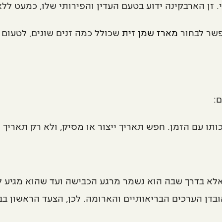
זן הארבקינה ידוע בטעם העדין והפירותי שלו, כמעט ללא
פשר לבחור
מארז שמן זית
שכולל כמה זנים שונים, לטעום 
:
תו עם הזמן. חפש תאריך ייצור או מסיק, ולא רק תאריך ת
לא בדרך שבה הוא נשמר מרגע הכבישה ועד שהוא מגיע למ
דן הערכים הבריאותיים והארומה. לכן, הצעד הראשון בבח