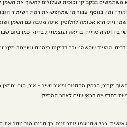
לא משתמשים בבקבוקי זכוכית שעלולים לחשוף את השמן לא
רך זמן. בנוסף, עבור מי שמחפש את רמת השימור הגבוהה
מן זית: היא אטומה לחלוטין, אינה מגיבה עם השמן ושו
בה תהיה טרייה, בריאה ועוצמתית בדיוק כמו ביום שבו 
 הזית, המעיד שהשמן עבר בדיקות כימיות וטעימה מקצועי
וך וקריר, הרחק מהתנור ומאור ישיר – אור, חום וחמצן 
גשת בחודשים הראשונים לאחר המסיק.
ה אישית. ככל שתטעמו יותר זנים, כך תכירו טוב יותר א