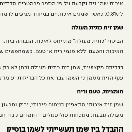
איכות שמן זית נקבעת על פי מספר פרמטרים מדידים, 
ל-0.8%, כאשר שמנים איכותיים במיוחד מגיעים לרמות של 0.3%-0.5% בלבד.
שמן זית כתית מעולה
האיכות והטעם, ללא פגמי ריח או טעם. כשמחפשים שמן
בבדיקה מקצועית, שמן זית כתית מעולה נבחן לא רק ע
ענף הזית מסמן כי השמן עבר את כל הבדיקות ועומד ב
חומציות, טעם וריח
שמן זית איכותי מתאפיין בניחוח פירותי, ירוק ומרענן
מעולה נובעות מנוכחות פוליפנולים – חומרים נוגדי ח
ההבדל בין שמן תעשייתי לשמן בוטיק