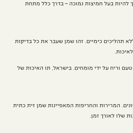
 להיות בעל חמיצות נמוכה – בדרך כלל מתחת
יחס לאיכות הגבוהה ביותר של שמן זית, שמיוצר בכבישה קרה (מתחת ל-27 מעלות) ללא תהליכים כימיים. זהו שמן שעבר את כל בדיקות
איכות.
עם וריח על ידי מומחים. בישראל, תו האיכות של
שונים. המרירות והחריפות המאפיינות שמן זית כתית
ת שלו לאורך זמן.