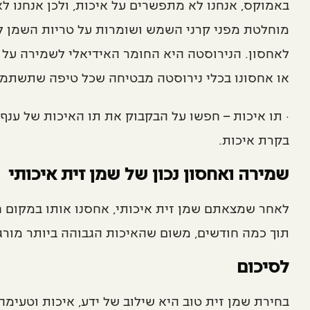
באמוקס, אנחנו לא מתפשרים על איכות, ולכן אנחנו 
מוחלטת מפני קרני השמש ושומרות על טריות השמן לאו
לאחסון. הנירוסטה היא החומר האידיאלי לשמירה על ש
או אחסונו בכלי נירוסטה מבטיחה שכל טיפה שתשתמשו 
· תו איכות – חפשו על הבקבוק את תו האיכות של ענף
בקרת איכות.
שמירה ואחסון נכון של שמן זית איכותי
לאחר שמצאתם שמן זית איכותי, אחסנו אותו במקום חש
תוך כמה חודשים, משום שהאיכות הגבוהה ביותר מור
לסיכום
בחירת שמן זית טוב היא שילוב של ידע, איכות וטעימ