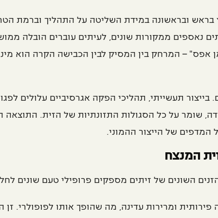
 בראש ובראשונה במידת השליטה על התהליך וברמת הטריות
תים נאספים ממקורות שונים, לעיתים עוברים הובלה ממוש
מן אפס" – המרחק בין המסיק לבין הכבישה הקרה הוא מי
ייצור תעשייתי, תהליכי הפקה אגרסיביים עלולים לפגוע 
דה, שומר על כל הסגולות התזונתיות של הזית. התוצאה 
 המדפים של הייצור ההמוני.
ית המנצח
הזנים השונים של זיתים מספקים פרופילי טעם שונים לחלו
 פירותית ומרירות עדינה, מה שהופך אותו לפופולרי. זן ה