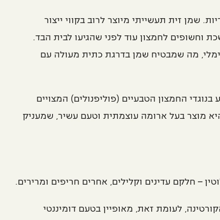
. שמן זית תעשייתי מיוצר לרוב בקווי ייצור
כת וחשופים לחמצון עוד לפני שהגיעו לבית הבד.
נימלי, מה שמבטיח שמן בדרגת כתית מעולה עם
בנוגדי החמצון הטבעיים (פוליפנולים) המצויים
היא מוצר בעל ארומה עוצמתית וטעם עשיר, שמעניק
טין – חלקם עדינים וקלילים, אחרים חריפים ומרירים.
קורטינה, לעומת זאת, מאופיין בטעם דומיננטי