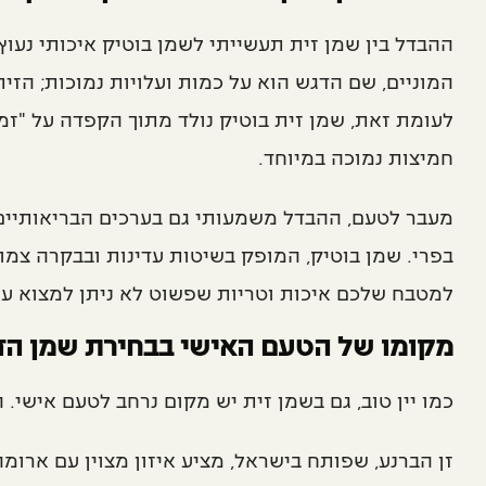
ההבדל בין שמן זית תעשייתי לשמן בוטיק איכותי נעוץ
המוניים, שם הדגש הוא על כמות ועלויות נמוכות; הזי
לעומת זאת, שמן זית בוטיק נולד מתוך הקפדה על "ז
חמיצות נמוכה במיוחד.
מעבר לטעם, ההבדל משמעותי גם בערכים הבריאותיים. ב
בפרי. שמן בוטיק, המופק בשיטות עדינות ובבקרה צמו
למטבח שלכם איכות וטריות שפשוט לא ניתן למצוא על
מקומו של הטעם האישי בבחירת שמן הז
כמו יין טוב, גם בשמן זית יש מקום נרחב לטעם אישי. 
זן הברנע, שפותח בישראל, מציע איזון מצוין עם ארומה