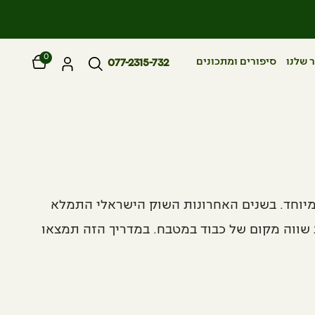
יבואן בלעדי של חברת SANSONE מאיטליה
0
 שלנו
סיפורים ומתכונים
077-2315-732
מיוחד. בשנים האחרונות השוק הישראלי התמלא
 שווה מקום של כבוד במטבח. במדריך הזה תמצאו