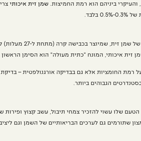
והעיקרי ביניהם הוא רמת החמיצות.
שמן זית איכותי
צריך
הביטוי "כתית מעולה" מתי
 זית איכותי, המונח "כתית מעולה" הוא הסימן הראשון ל
ל רמת החומציות אלא גם בבדיקה אורגנולפטית – בדיקת ט
סטנדרטים הגבוהים ביותר.
. הטעם שלו עשוי להזכיר צמחי תיבול, עשב קצוץ ופירות 
מצון שתורמים גם לערכים הבריאותיים של השמן וגם ליציבו